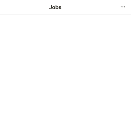
자주 묻는 질문
Jobs