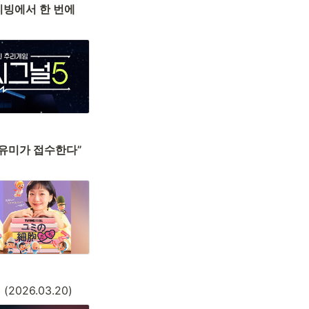
티빙에서 한 번에 
티빙 오리지널 <유미의 세포들 시즌3>, 4월 13일 18개국 공개…“동남아ㆍ일본도 유미가 접수한다” 
”
 (2026.03.20)