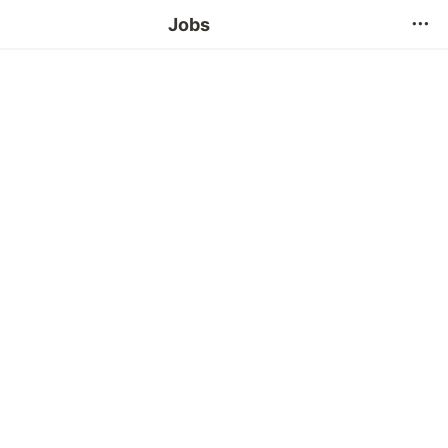
자주 묻는 질문
Jobs