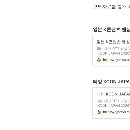
보도자료를 통해 
일본 K콘텐츠 팬심 
일본 K콘텐츠 팬심 
국내 대표 OTT 티빙
'KCON JAPAN 2
KCON은 K-POP을
할 수 있는 세계적인
티빙 KCON JAP
국내 대표 OTT 티빙
'KCON JAPAN 2
다. 티빙이 해외 현
CJ ENM이