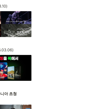
3.10)
.03.06)
마니아 초청