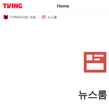
Home
TVING(티빙) 채용
/
뉴스룸
뉴스룸