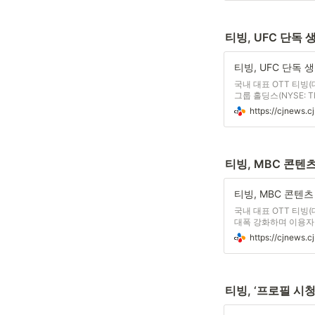
티빙, UFC 단독 
국내 대표 OTT 티빙
그룹 홀딩스(NYSE:
지속적으로 강화한다. 
브랜드로, 국내에서도
티빙, MBC 콘텐
국내 대표 OTT 티빙
대폭 강화하며 이용자 
램까지 MBC의 다양한
'MBC 뉴스&시사' 
티빙, ‘프로필 시